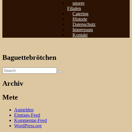
unsere
Filialen
Catering
Historie
Datenschutz
Impressum
Kontakt
Baguettebrötchen
Archiv
Mete
Anmelden
Eintrags-Feed
Kommentar-Feed
WordPress.org