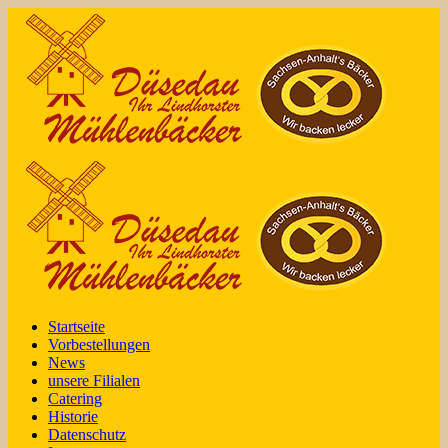
Startseite
Vorbestellungen
News
unsere Filialen
Catering
Historie
Datenschutz