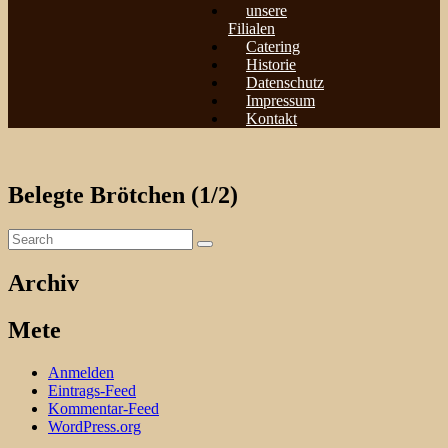
unsere
Filialen
Catering
Historie
Datenschutz
Impressum
Kontakt
Belegte Brötchen (1/2)
Archiv
Mete
Anmelden
Eintrags-Feed
Kommentar-Feed
WordPress.org