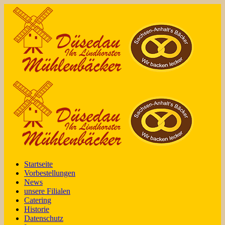
Startseite
Vorbestellungen
News
unsere Filialen
Catering
Historie
Datenschutz