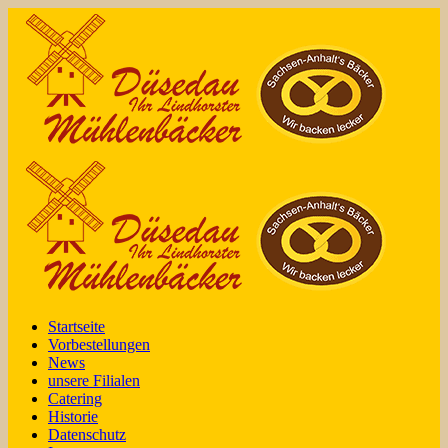
Startseite
Vorbestellungen
News
unsere Filialen
Catering
Historie
Datenschutz