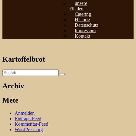
unsere
Filialen
Catering
Historie
Datenschutz
Impressum
Kontakt
Kartoffelbrot
Archiv
Mete
Anmelden
Eintrags-Feed
Kommentar-Feed
WordPress.org