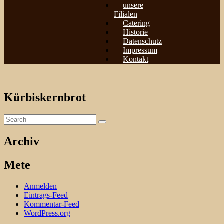
unsere
Filialen
Catering
Historie
Datenschutz
Impressum
Kontakt
Kürbiskernbrot
Archiv
Mete
Anmelden
Eintrags-Feed
Kommentar-Feed
WordPress.org