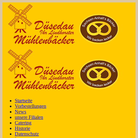
Startseite
Vorbestellungen
News
unsere Filialen
Catering
Historie
Datenschutz