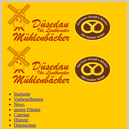
Startseite
Vorbestellungen
News
unsere Filialen
Catering
Historie
Datenschutz