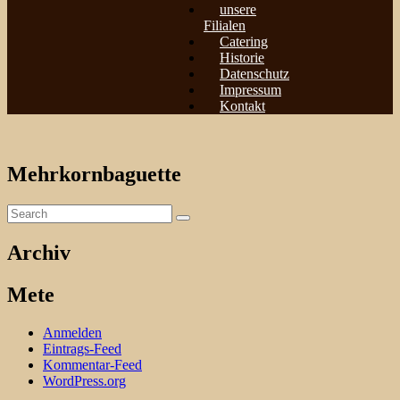
unsere
Filialen
Catering
Historie
Datenschutz
Impressum
Kontakt
Mehrkornbaguette
Archiv
Mete
Anmelden
Eintrags-Feed
Kommentar-Feed
WordPress.org