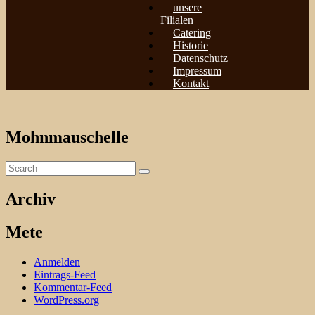
unsere
Filialen
Catering
Historie
Datenschutz
Impressum
Kontakt
Mohnmauschelle
Archiv
Mete
Anmelden
Eintrags-Feed
Kommentar-Feed
WordPress.org