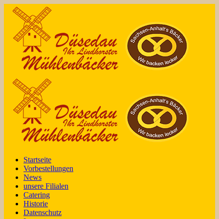
Startseite
Vorbestellungen
News
unsere Filialen
Catering
Historie
Datenschutz