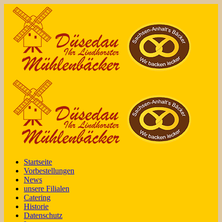
Startseite
Vorbestellungen
News
unsere Filialen
Catering
Historie
Datenschutz