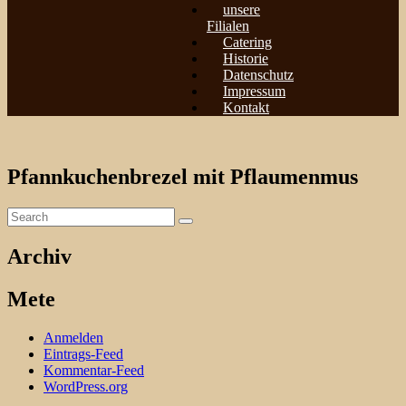
unsere
Filialen
Catering
Historie
Datenschutz
Impressum
Kontakt
Pfannkuchenbrezel mit Pflaumenmus
Archiv
Mete
Anmelden
Eintrags-Feed
Kommentar-Feed
WordPress.org