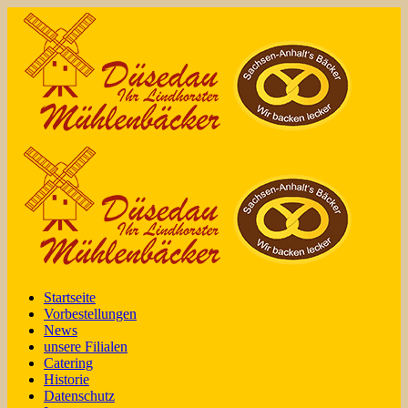
Startseite
Vorbestellungen
News
unsere Filialen
Catering
Historie
Datenschutz