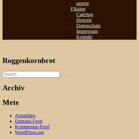
unsere
Filialen
Catering
Historie
Datenschutz
Impressum
Kontakt
Roggenkornbrot
Archiv
Mete
Anmelden
Eintrags-Feed
Kommentar-Feed
WordPress.org