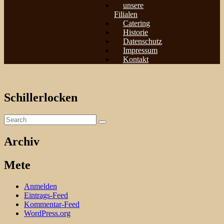
unsere
Filialen
Catering
Historie
Datenschutz
Impressum
Kontakt
Schillerlocken
Archiv
Mete
Anmelden
Eintrags-Feed
Kommentar-Feed
WordPress.org