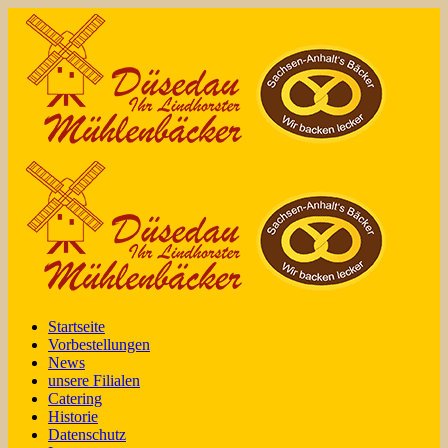
Startseite
Vorbestellungen
News
unsere Filialen
Catering
Historie
Datenschutz