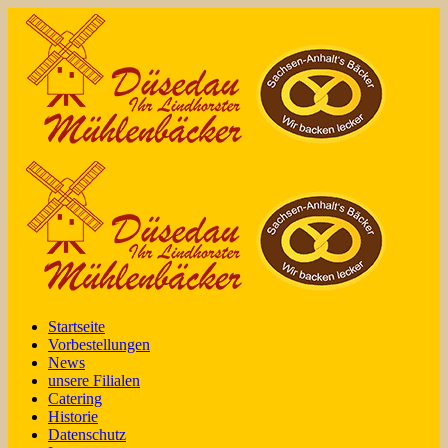
Startseite
Vorbestellungen
News
unsere Filialen
Catering
Historie
Datenschutz