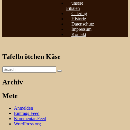
unsere
Filialen
Catering
Historie
Datenschutz
Impressum
Kontakt
Tafelbrötchen Käse
Archiv
Mete
Anmelden
Eintrags-Feed
Kommentar-Feed
WordPress.org