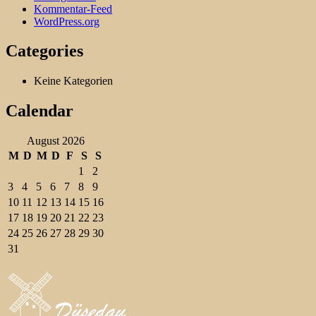
Kommentar-Feed
WordPress.org
Categories
Keine Kategorien
Calendar
August 2026
M
D
M
D
F
S
S
1
2
3
4
5
6
7
8
9
10
11
12
13
14
15
16
17
18
19
20
21
22
23
24
25
26
27
28
29
30
31