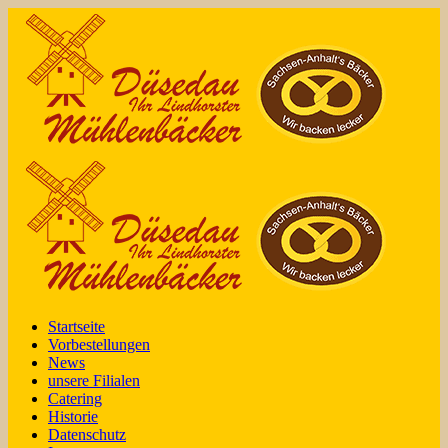
Startseite
Vorbestellungen
News
unsere Filialen
Catering
Historie
Datenschutz