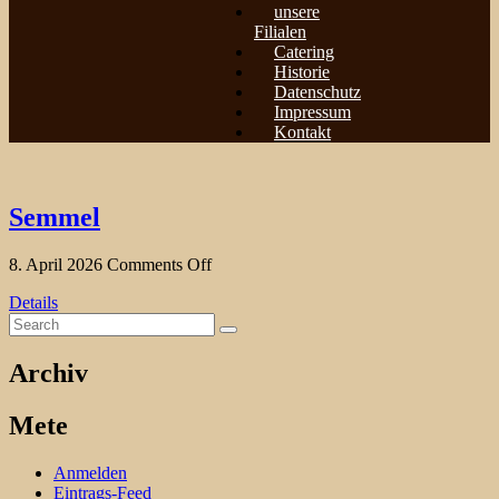
unsere
Filialen
Catering
Historie
Datenschutz
Impressum
Kontakt
Semmel
8. April 2026
Comments Off
Details
Archiv
Mete
Anmelden
Eintrags-Feed