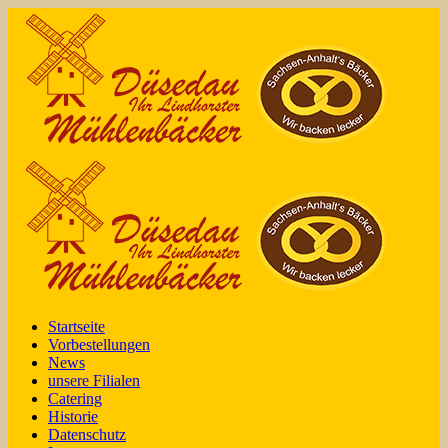
Startseite
Vorbestellungen
News
unsere Filialen
Catering
Historie
Datenschutz