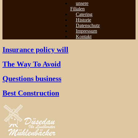
unsere
Filialen
Catering
Historie
Datenschutz
Impressum
Kontakt
Insurance policy will
The Way To Avoid
Questions business
Best Construction